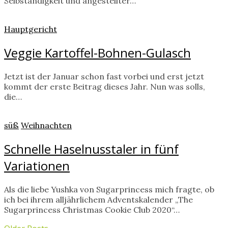
Selbständigkeit und angestellter…
Hauptgericht
Veggie Kartoffel-Bohnen-Gulasch
Jetzt ist der Januar schon fast vorbei und erst jetzt
kommt der erste Beitrag dieses Jahr. Nun was solls,
die…
süß
Weihnachten
Schnelle Haselnusstaler in fünf
Variationen
Als die liebe Yushka von Sugarprincess mich fragte, ob
ich bei ihrem alljährlichem Adventskalender „The
Sugarprincess Christmas Cookie Club 2020“…