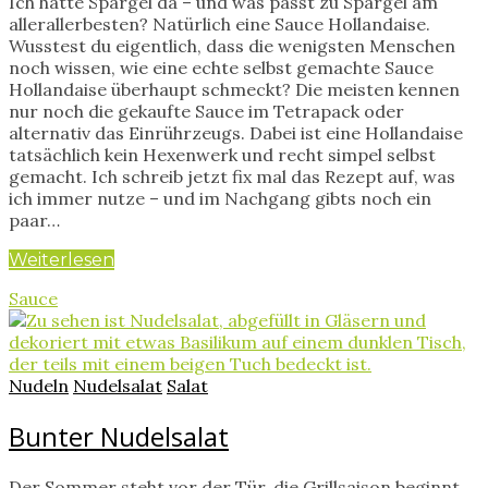
Ich hatte Spargel da – und was passt zu Spargel am
allerallerbesten? Natürlich eine Sauce Hollandaise.
Wusstest du eigentlich, dass die wenigsten Menschen
noch wissen, wie eine echte selbst gemachte Sauce
Hollandaise überhaupt schmeckt? Die meisten kennen
nur noch die gekaufte Sauce im Tetrapack oder
alternativ das Einrührzeugs. Dabei ist eine Hollandaise
tatsächlich kein Hexenwerk und recht simpel selbst
gemacht. Ich schreib jetzt fix mal das Rezept auf, was
ich immer nutze – und im Nachgang gibts noch ein
paar…
Weiterlesen
Sauce
Nudeln
Nudelsalat
Salat
Bunter Nudelsalat
Der Sommer steht vor der Tür, die Grillsaison beginnt